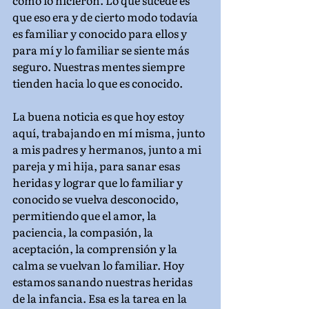
como lo hicieron. Lo que sucede es 
que eso era y de cierto modo todavía 
es familiar y conocido para ellos y 
para mí y lo familiar se siente más 
seguro. Nuestras mentes siempre 
tienden hacia lo que es conocido.
La buena noticia es que hoy estoy 
aquí, trabajando en mí misma, junto 
a mis padres y hermanos, junto a mi 
pareja y mi hija, para sanar esas 
heridas y lograr que lo familiar y 
conocido se vuelva desconocido, 
permitiendo que el amor, la 
paciencia, la compasión, la 
aceptación, la comprensión y la 
calma se vuelvan lo familiar. Hoy 
estamos sanando nuestras heridas 
de la infancia. Esa es la tarea en la 