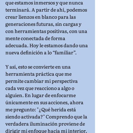
que estamos inmersos y que nunca 
terminará. A partir de ahí, podemos 
crear lienzos en blanco para las 
generaciones futuras, sin cargas y 
con herramientas positivas, con una 
mente conectada de forma 
adecuada. Hoy le estamos dando una 
nueva definición a lo “familiar”.
Y así, esto se convierte en una 
herramienta práctica que me 
permite cambiar mi perspectiva 
cada vez que reacciono a algo o 
alguien. En lugar de enfocarme 
únicamente en sus acciones, ahora 
me pregunto: "¿Qué herida está 
siendo activada?" Comprendo que la 
verdadera iluminación proviene de 
dirigir mi enfoque hacia mi interior, 