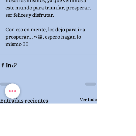
nosotros mismos, ya que venimos a 
este mundo para triunfar, prosperar, 
ser felices y disfrutar.
Con eso en mente, los dejo para ir a 
prosperar…👊🏻, espero hagan lo 
mismo ✌🏼
Entradas recientes
Ver todo