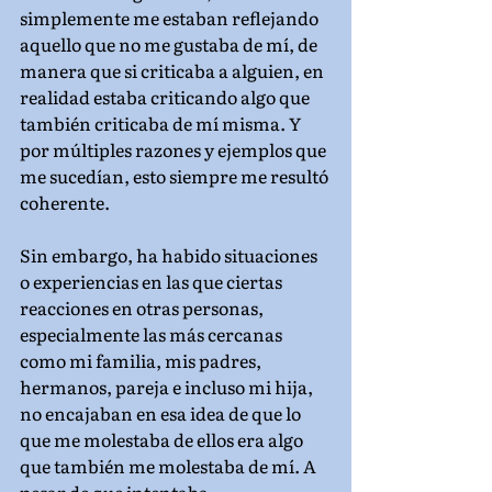
simplemente me estaban reflejando 
aquello que no me gustaba de mí, de 
manera que si criticaba a alguien, en 
realidad estaba criticando algo que 
también criticaba de mí misma. Y 
por múltiples razones y ejemplos que 
me sucedían, esto siempre me resultó 
coherente.
Sin embargo, ha habido situaciones 
o experiencias en las que ciertas 
reacciones en otras personas, 
especialmente las más cercanas 
como mi familia, mis padres, 
hermanos, pareja e incluso mi hija, 
no encajaban en esa idea de que lo 
que me molestaba de ellos era algo 
que también me molestaba de mí. A 