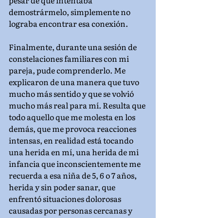
pesar de que intentaba 
demostrármelo, simplemente no 
lograba encontrar esa conexión.
Finalmente, durante una sesión de 
constelaciones familiares con mi 
pareja, pude comprenderlo. Me 
explicaron de una manera que tuvo 
mucho más sentido y que se volvió 
mucho más real para mí. Resulta que 
todo aquello que me molesta en los 
demás, que me provoca reacciones 
intensas, en realidad está tocando 
una herida en mí, una herida de mi 
infancia que inconscientemente me 
recuerda a esa niña de 5, 6 o 7 años, 
herida y sin poder sanar, que 
enfrentó situaciones dolorosas 
causadas por personas cercanas y 