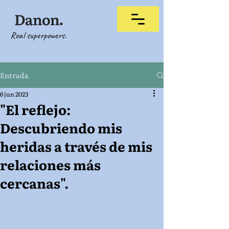
Real superpowers.
Entrada
6 jun 2023
"El reflejo:
Descubriendo mis
heridas a través de mis
relaciones más
cercanas".