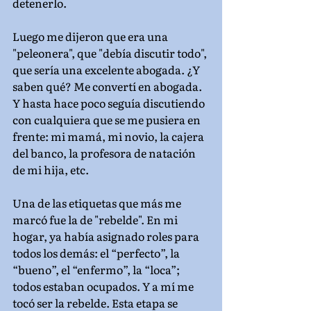
detenerlo.
Luego me dijeron que era una 
"peleonera", que "debía discutir todo", 
que sería una excelente abogada. ¿Y 
saben qué? Me convertí en abogada. 
Y hasta hace poco seguía discutiendo 
con cualquiera que se me pusiera en 
frente: mi mamá, mi novio, la cajera 
del banco, la profesora de natación 
de mi hija, etc.
Una de las etiquetas que más me 
marcó fue la de "rebelde". En mi 
hogar, ya había asignado roles para 
todos los demás: el “perfecto”, la 
“bueno”, el “enfermo”, la “loca”; 
todos estaban ocupados. Y a mí me 
tocó ser la rebelde. Esta etapa se 