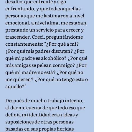
desafíos que enfrenté y sigo 
enfrentando, y que todas aquellas 
personas que me lastimaron a nivel 
emocional, a nivel alma, me estaban 
prestando un servicio para crecer y 
trascender. Crecí, preguntándome 
constantemente: "¿Por qué a mí? 
¿Por qué mis padres discuten? ¿Por 
qué mi padre es alcohólico? ¿Por qué 
mis amigas se pelean conmigo? ¿Por 
qué mi madre no está? ¿Por qué no 
me quieren? ¿Por qué no tengo esto o 
aquello?"
Después de mucho trabajo interno, 
al darme cuenta de que todo eso que 
definía mi identidad eran ideas y 
suposiciones de otras personas 
basadas en sus propias heridas 