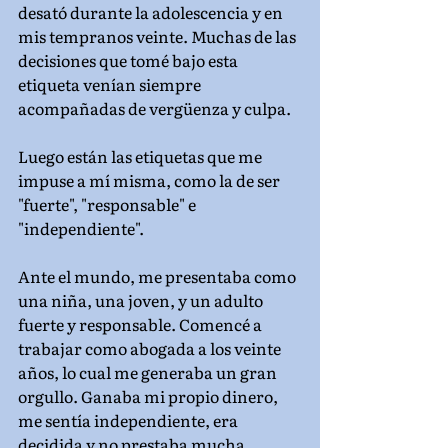
desató durante la adolescencia y en 
mis tempranos veinte. Muchas de las 
decisiones que tomé bajo esta 
etiqueta venían siempre 
acompañadas de vergüenza y culpa.
Luego están las etiquetas que me 
impuse a mí misma, como la de ser 
"fuerte", "responsable" e 
"independiente".
Ante el mundo, me presentaba como 
una niña, una joven, y un adulto 
fuerte y responsable. Comencé a 
trabajar como abogada a los veinte 
años, lo cual me generaba un gran 
orgullo. Ganaba mi propio dinero, 
me sentía independiente, era 
decidida y no prestaba mucha 