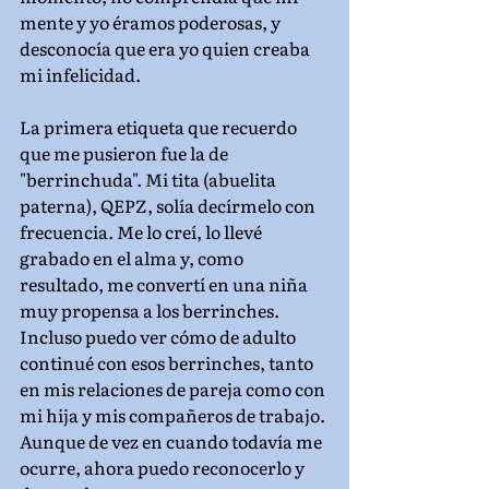
mente y yo éramos poderosas, y 
desconocía que era yo quien creaba 
mi infelicidad.
La primera etiqueta que recuerdo 
que me pusieron fue la de 
"berrinchuda". Mi tita (abuelita 
paterna), QEPZ, solía decírmelo con 
frecuencia. Me lo creí, lo llevé 
grabado en el alma y, como 
resultado, me convertí en una niña 
muy propensa a los berrinches. 
Incluso puedo ver cómo de adulto 
continué con esos berrinches, tanto 
en mis relaciones de pareja como con 
mi hija y mis compañeros de trabajo. 
Aunque de vez en cuando todavía me 
ocurre, ahora puedo reconocerlo y 