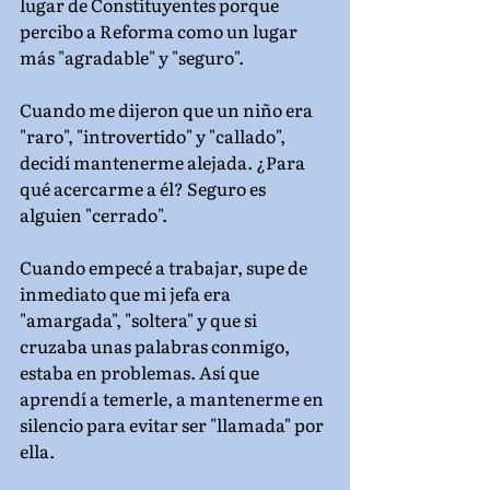
lugar de Constituyentes porque 
percibo a Reforma como un lugar 
más "agradable" y "seguro".
Cuando me dijeron que un niño era 
"raro", "introvertido" y "callado", 
decidí mantenerme alejada. ¿Para 
qué acercarme a él? Seguro es 
alguien "cerrado".
Cuando empecé a trabajar, supe de 
inmediato que mi jefa era 
"amargada", "soltera" y que si 
cruzaba unas palabras conmigo, 
estaba en problemas. Así que 
aprendí a temerle, a mantenerme en 
silencio para evitar ser "llamada" por 
ella.