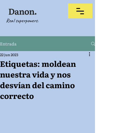
Real superpowers.
Entrada
22 jun 2023
Etiquetas: moldean
nuestra vida y nos
desvían del camino
correcto