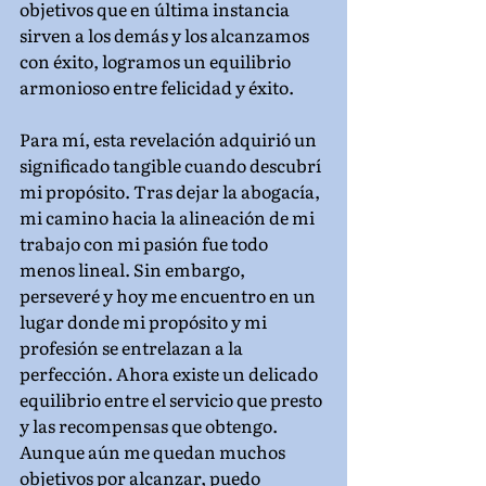
objetivos que en última instancia 
sirven a los demás y los alcanzamos 
con éxito, logramos un equilibrio 
armonioso entre felicidad y éxito.
Para mí, esta revelación adquirió un 
significado tangible cuando descubrí 
mi propósito. Tras dejar la abogacía, 
mi camino hacia la alineación de mi 
trabajo con mi pasión fue todo 
menos lineal. Sin embargo, 
perseveré y hoy me encuentro en un 
lugar donde mi propósito y mi 
profesión se entrelazan a la 
perfección. Ahora existe un delicado 
equilibrio entre el servicio que presto 
y las recompensas que obtengo. 
Aunque aún me quedan muchos 
objetivos por alcanzar, puedo 