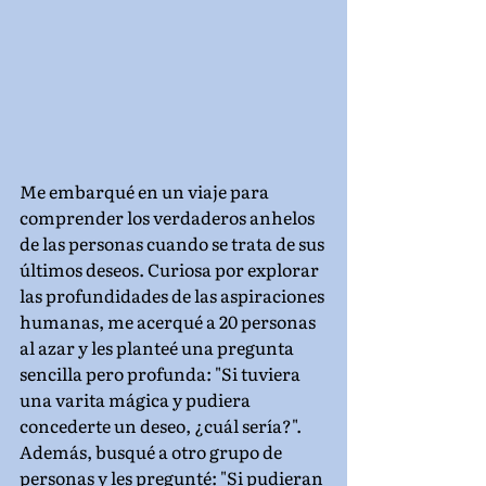
Me embarqué en un viaje para 
comprender los verdaderos anhelos 
de las personas cuando se trata de sus 
últimos deseos. Curiosa por explorar 
las profundidades de las aspiraciones 
humanas, me acerqué a 20 personas 
al azar y les planteé una pregunta 
sencilla pero profunda: "Si tuviera 
una varita mágica y pudiera 
concederte un deseo, ¿cuál sería?". 
Además, busqué a otro grupo de 
personas y les pregunté: "Si pudieran 