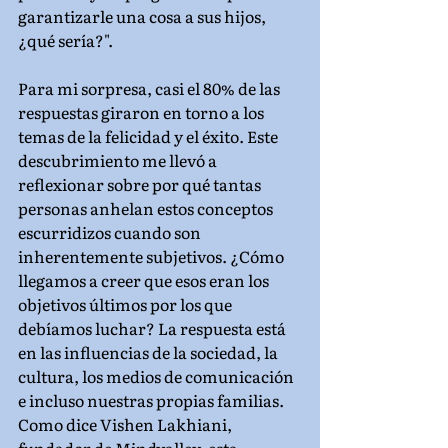
garantizarle una cosa a sus hijos, 
¿qué sería?".
Para mi sorpresa, casi el 80% de las 
respuestas giraron en torno a los 
temas de la felicidad y el éxito. Este 
descubrimiento me llevó a 
reflexionar sobre por qué tantas 
personas anhelan estos conceptos 
escurridizos cuando son 
inherentemente subjetivos. ¿Cómo 
llegamos a creer que esos eran los 
objetivos últimos por los que 
debíamos luchar? La respuesta está 
en las influencias de la sociedad, la 
cultura, los medios de comunicación 
e incluso nuestras propias familias. 
Como dice Vishen Lakhiani, 