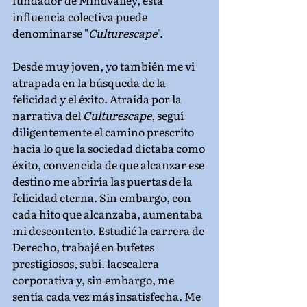
fundador de Mindvalley, esta 
influencia colectiva puede 
denominarse "
Culturescape
".
Desde muy joven, yo también me vi 
atrapada en la búsqueda de la 
felicidad y el éxito. Atraída por la 
narrativa del 
Culturescape
, seguí 
diligentemente el camino prescrito 
hacia lo que la sociedad dictaba como 
éxito, convencida de que alcanzar ese 
destino me abriría las puertas de la 
felicidad eterna. Sin embargo, con 
cada hito que alcanzaba, aumentaba 
mi descontento. Estudié la carrera de 
Derecho, trabajé en bufetes 
prestigiosos, subí. laescalera 
corporativa y, sin embargo, me 
sentía cada vez más insatisfecha. Me 