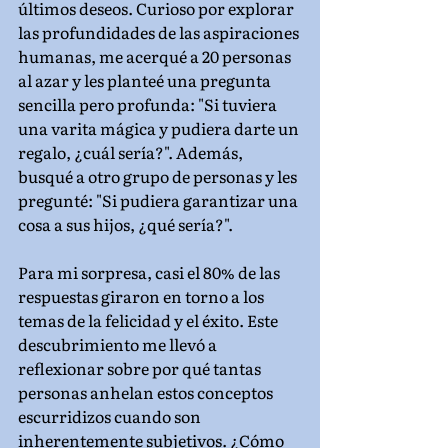
últimos deseos. Curioso por explorar 
las profundidades de las aspiraciones 
humanas, me acerqué a 20 personas 
al azar y les planteé una pregunta 
sencilla pero profunda: "Si tuviera 
una varita mágica y pudiera darte un 
regalo, ¿cuál sería?". Además, 
busqué a otro grupo de personas y les 
pregunté: "Si pudiera garantizar una 
cosa a sus hijos, ¿qué sería?".
Para mi sorpresa, casi el 80% de las 
respuestas giraron en torno a los 
temas de la felicidad y el éxito. Este 
descubrimiento me llevó a 
reflexionar sobre por qué tantas 
personas anhelan estos conceptos 
escurridizos cuando son 
inherentemente subjetivos. ¿Cómo 