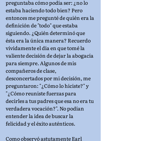
preguntaba cómo podía ser: ¿no lo 
estaba haciendo todo bien? Pero 
entonces me pregunté de quién era la 
definición de "todo" que estaba 
siguiendo. ¿Quién determinó que 
ésta era la única manera? Recuerdo 
vívidamente el día en que tomé la 
valiente decisión de dejar la abogacía 
para siempre. Algunos de mis 
compañeros de clase, 
desconcertados por mi decisión, me 
preguntaron: "¿Cómo lo hiciste?" y 
"¿Cómo reuniste fuerzas para 
decirles a tus padres que esa no era tu 
verdadera vocación?". No podían 
entender la idea de buscar la 
felicidad y el éxito auténticos.
Como observó astutamente Earl 