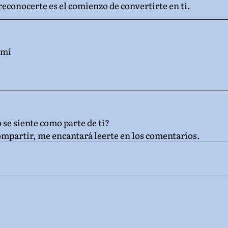
 reconocerte es el comienzo de convertirte en ti.
 mí
 se siente como parte de ti? 
compartir, me encantará leerte en los comentarios.