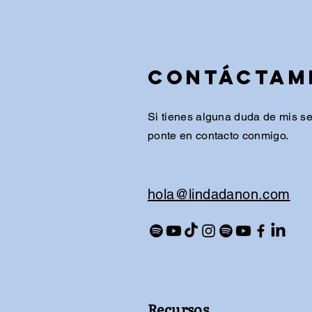
Contáctam
Si tienes alguna duda de mis ser
ponte en contacto conmigo.
​hola@lindadanon.com
Recursos