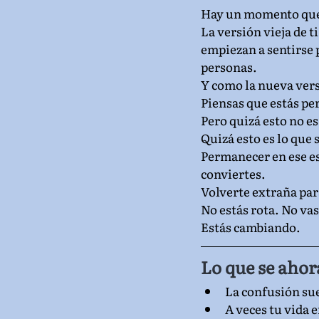
Hay un momento que 
La versión vieja de 
empiezan a sentirse 
personas.
Y como la nueva versi
Piensas que estás pe
Pero quizá esto no es
Quizá esto es lo que 
Permanecer en ese es
conviertes.
Volverte extraña par
No estás rota. No vas
Estás cambiando.
Lo que se ahor
La confusión sue
A veces tu vida 