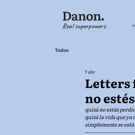
Real superpowers.
I
Todos
7 abr
Letters
no estés
quizá no estás perdi
quizá la vida que ya 
simplemente se está 