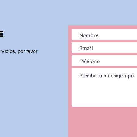
e
vicios, por favor