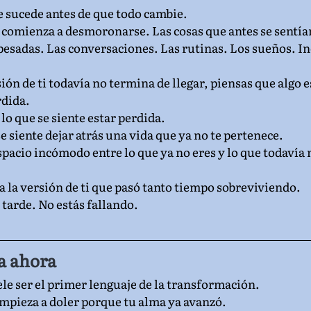
sucede antes de que todo cambie.
ti comienza a desmoronarse. Las cosas que antes se sentí
pesadas. Las conversaciones. Las rutinas. Los sueños. Inc
ón de ti todavía no termina de llegar, piensas que algo e
rdida.
 lo que se siente estar perdida.
se siente dejar atrás una vida que ya no te pertenece.
pacio incómodo entre lo que ya no eres y lo que todavía n
a la versión de ti que pasó tanto tiempo sobreviviendo.
 tarde. No estás fallando.
a ahora
le ser el primer lenguaje de la transformación.
empieza a doler porque tu alma ya avanzó.